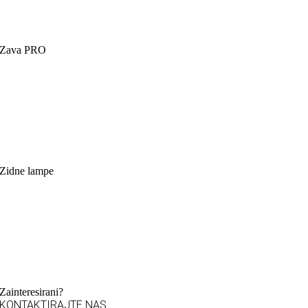
Zava PRO
Zidne lampe
Zainteresirani?
KONTAKTIRAJTE NAS