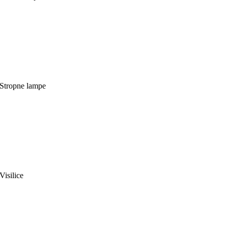
Stropne lampe
Visilice