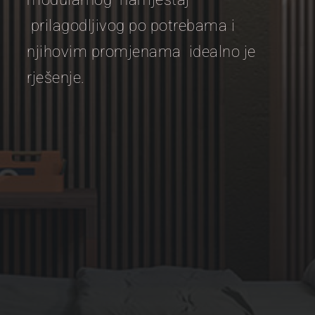
prilagodljivog po potrebama i
njihovim promjenama idealno je
rješenje.