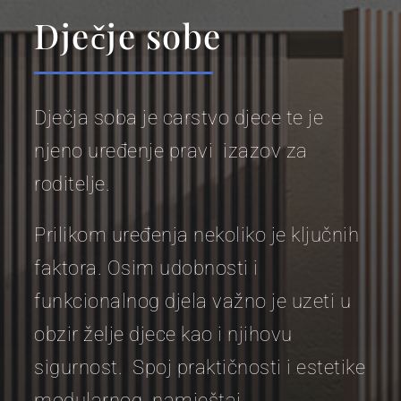
Dječje sobe
Dječja soba je carstvo djece te je
njeno uređenje pravi izazov za
roditelje.
Prilikom uređenja nekoliko je ključnih
faktora. Osim udobnosti i
funkcionalnog djela važno je uzeti u
obzir želje djece kao i njihovu
sigurnost. Spoj praktičnosti i estetike
modularnog namještaj