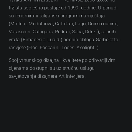
tržištu uspješno posluje od 1999. godine. U ponudi
su renomirani talijanski programi namještaja
(Molteni, Modulnova, Cattelan, Lago, Doimo cucine,
Varaschin, Calligaris, Pedrali, Saba, Ditre..), sobnih
vrata (Rimadesio, Lualdi) podnih obloga Garbelotto i
rasvjete (Flos, Foscarini, Lodes, Axolight..).
Spoj vrhunskog dizajna i kvalitete po prihvatljivim
cijenama dostupni su uz stručnu uslugu
savjetovanja dizajnera Art Interijera.
IZBORNIK
Naslovna
Namještaj