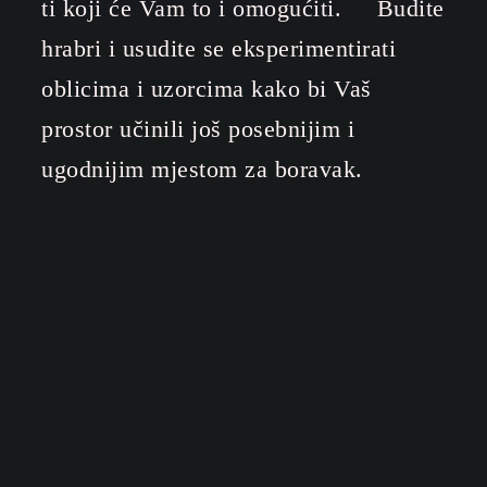
ti koji će Vam to i omogućiti. Budite
hrabri i usudite se eksperimentirati
oblicima i uzorcima kako bi Vaš
prostor učinili još posebnijim i
ugodnijim mjestom za boravak.