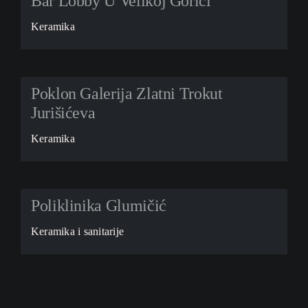
Bar Lobby U Velikoj Gorici
Keramika
Poklon Galerija Zlatni Trokut
Jurišićeva
Keramika
Poliklinika Glumičić
Keramika i sanitarije