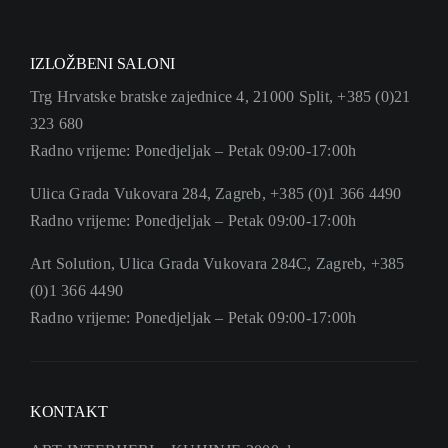
IZLOŽBENI SALONI
Trg Hrvatske bratske zajednice 4, 21000 Split, +385 (0)21
323 680
Radno vrijeme: Ponedjeljak – Petak 09:00-17:00h
Ulica Grada Vukovara 284, Zagreb, +385 (0)1 366 4490
Radno vrijeme: Ponedjeljak – Petak 09:00-17:00h
Art Solution, Ulica Grada Vukovara 284C, Zagreb, +385
(0)1 366 4490
Radno vrijeme: Ponedjeljak – Petak 09:00-17:00h
KONTAKT