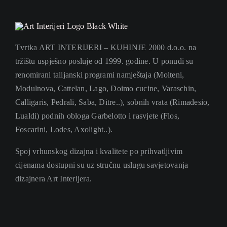
Tvrtka ART INTERIJERI – KUHINJE 2000 d.o.o. na
tržištu uspješno posluje od 1999. godine. U ponudi su
renomirani talijanski programi namještaja (Molteni,
Modulnova, Cattelan, Lago, Doimo cucine, Varaschin,
Calligaris, Pedrali, Saba, Ditre..), sobnih vrata (Rimadesio,
Lualdi) podnih obloga Garbelotto i rasvjete (Flos,
Foscarini, Lodes, Axolight..).
Spoj vrhunskog dizajna i kvalitete po prihvatljivim
cijenama dostupni su uz stručnu uslugu savjetovanja
dizajnera Art Interijera.