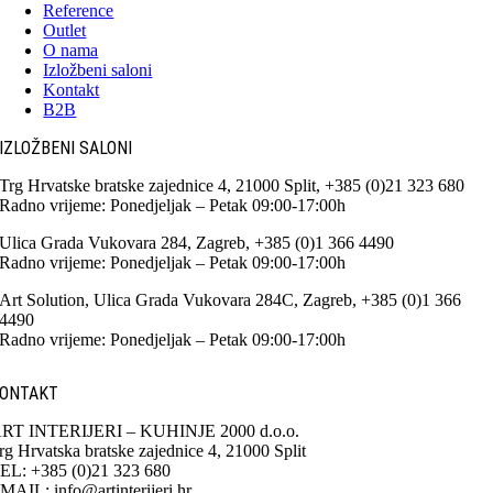
Reference
Outlet
O nama
Izložbeni saloni
Kontakt
B2B
IZLOŽBENI SALONI
Trg Hrvatske bratske zajednice 4, 21000 Split, +385 (0)21 323 680
Radno vrijeme: Ponedjeljak – Petak 09:00-17:00h
Ulica Grada Vukovara 284, Zagreb, +385 (0)1 366 4490
Radno vrijeme: Ponedjeljak – Petak 09:00-17:00h
Art Solution, Ulica Grada Vukovara 284C, Zagreb, +385 (0)1 366
4490
Radno vrijeme: Ponedjeljak – Petak 09:00-17:00h
ONTAKT
RT INTERIJERI – KUHINJE 2000 d.o.o.
rg Hrvatska bratske zajednice 4, 21000 Split
EL: +385 (0)21 323 680
MAIL: info@artinterijeri.hr