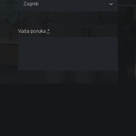
Vaša poruka
*
Pošalji