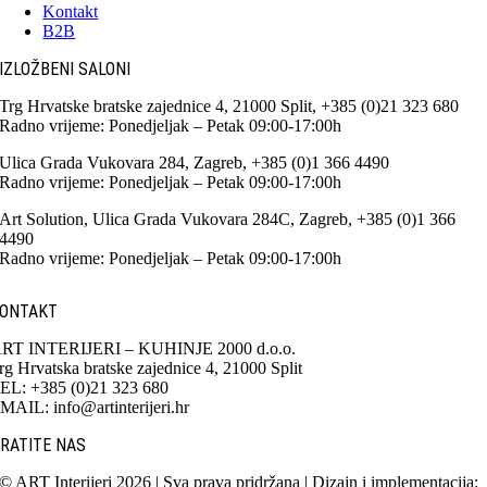
Kontakt
B2B
IZLOŽBENI SALONI
Trg Hrvatske bratske zajednice 4, 21000 Split, +385 (0)21 323 680
Radno vrijeme: Ponedjeljak – Petak 09:00-17:00h
Ulica Grada Vukovara 284, Zagreb, +385 (0)1 366 4490
Radno vrijeme: Ponedjeljak – Petak 09:00-17:00h
Art Solution, Ulica Grada Vukovara 284C, Zagreb, +385 (0)1 366
4490
Radno vrijeme: Ponedjeljak – Petak 09:00-17:00h
ONTAKT
RT INTERIJERI – KUHINJE 2000 d.o.o.
rg Hrvatska bratske zajednice 4, 21000 Split
EL: +385 (0)21 323 680
MAIL: info@artinterijeri.hr
RATITE NAS
© ART Interijeri 2026 | Sva prava pridržana | Dizajn i implementacija: