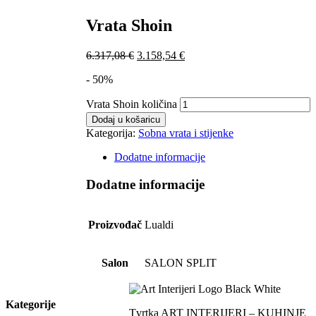
Vrata Shoin
6.317,08
€
3.158,54
€
- 50%
Vrata Shoin količina
Dodaj u košaricu
Kategorija:
Sobna vrata i stijenke
Dodatne informacije
Dodatne informacije
Proizvođač
Lualdi
Salon
SALON SPLIT
Kategorije
Tvrtka ART INTERIJERI – KUHINJE