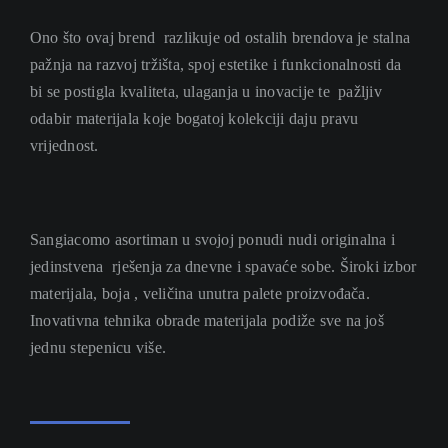
Ono što ovaj brend razlikuje od ostalih brendova je stalna
pažnja na razvoj tržišta, spoj estetike i funkcionalnosti da
bi se postigla kvaliteta, ulaganja u inovacije te pažljiv
odabir materijala koje bogatoj kolekciji daju pravu
vrijednost.
Sangiacomo asortiman u svojoj ponudi nudi originalna i
jedinstvena rješenja za dnevne i spavaće sobe. Široki izbor
materijala, boja , veličina unutra palete proizvođača.
Inovativna tehnika obrade materijala podiže sve na još
jednu stepenicu više.