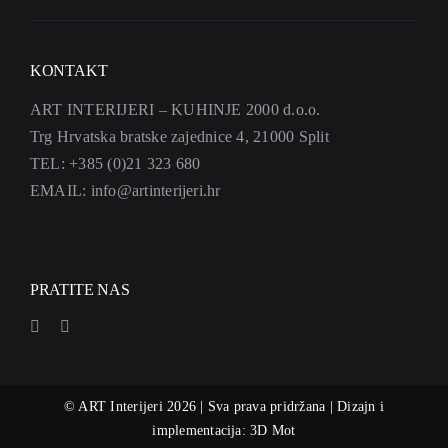
KONTAKT
ART INTERIJERI – KUHINJE 2000 d.o.o.
Trg Hrvatska bratske zajednice 4, 21000 Split
TEL: +385 (0)21 323 680
EMAIL: info@artinterijeri.hr
PRATITE NAS
© ART Interijeri 2026 | Sva prava pridržana | Dizajn i
implementacija:
3D Mot