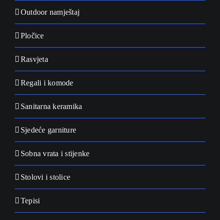
Outdoor namještaj
Pločice
Rasvjeta
Regali i komode
Sanitarna keramika
Sjedeće garniture
Sobna vrata i stijenke
Stolovi i stolice
Tepisi