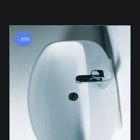
Povezani proizvodi
- 30%