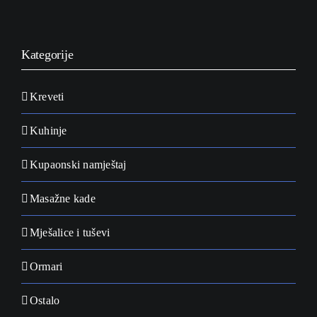
Kategorije
Kreveti
Kuhinje
Kupaonski namještaj
Masažne kade
Mješalice i tuševi
Ormari
Ostalo