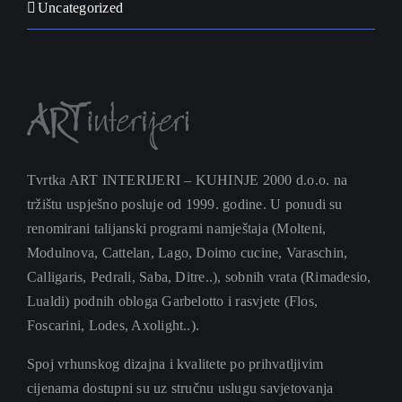
Uncategorized
Tvrtka ART INTERIJERI – KUHINJE 2000 d.o.o. na
tržištu uspješno posluje od 1999. godine. U ponudi su
renomirani talijanski programi namještaja (Molteni,
Modulnova, Cattelan, Lago, Doimo cucine, Varaschin,
Calligaris, Pedrali, Saba, Ditre..), sobnih vrata (Rimadesio,
Lualdi) podnih obloga Garbelotto i rasvjete (Flos,
Foscarini, Lodes, Axolight..).
Spoj vrhunskog dizajna i kvalitete po prihvatljivim
cijenama dostupni su uz stručnu uslugu savjetovanja