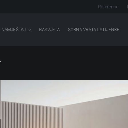
Reference
NAMJEŠTAJ
RASVJETA
SOBNA VRATA I STIJENKE
g