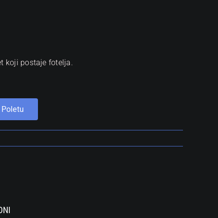
t koji postaje fotelja.
 Poletu
ONI