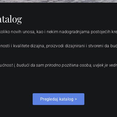
atalog
oliko novih unosa, kao i nekim nadogradnjama postojećih kreve
nosti i kvalitete dizajna, proizvodi dizajnirani i stvoreni da b
ućnost i, budući da sam prirodno pozitivna osoba, uvijek je ved
Pregledaj katalog >