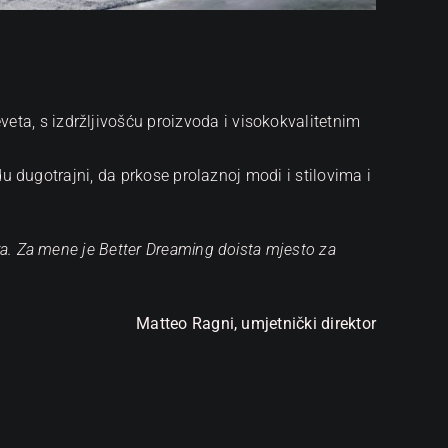
ta, s izdržljivošću proizvoda i visokokvalitetnim
udu dugotrajni, da prkose prolaznoj modi i stilovima i
ra. Za mene je Better Dreaming doista mjesto za
Matteo Ragni, umjetnički direktor