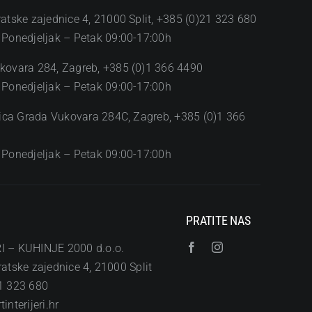
ratske zajednice 4, 21000 Split, +385 (0)21 323 680
 Ponedjeljak – Petak 09:00-17:00h
kovara 284, Zagreb, +385 (0)1 366 4490
 Ponedjeljak – Petak 09:00-17:00h
Ulica Grada Vukovara 284C, Zagreb, +385 (0)1 366
 Ponedjeljak – Petak 09:00-17:00h
PRATITE NAS
I – KUHINJE 2000 d.o.o.
atske zajednice 4, 21000 Split
1 323 680
interijeri.hr