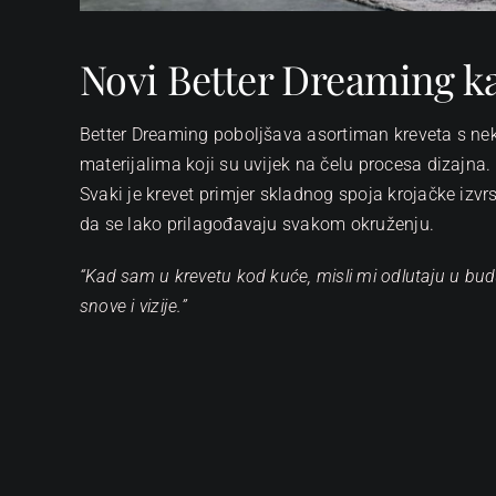
Novi Better Dreaming k
Better Dreaming poboljšava asortiman kreveta s nek
materijalima koji su uvijek na čelu procesa dizajna.
Svaki je krevet primjer skladnog spoja krojačke izvrs
da se lako prilagođavaju svakom okruženju.
“Kad sam u krevetu kod kuće, misli mi odlutaju u bud
snove i vizije.”