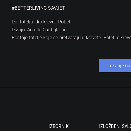
#BETTERLIVING SAVJET
Dio fotelja, dio krevet: PoLet
Dizajn: Achille Castiglioni
Postoje fotelje koje se pretvaraju u krevete. Polet je kreve
Ležanje na
IZBORNIK
IZLOŽBENI SAL