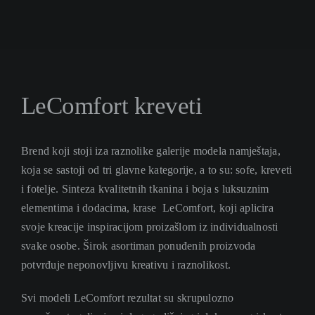
LeComfort kreveti
Brend koji stoji iza raznolike galerije modela namještaja,
koja se sastoji od tri glavne kategorije, a to su: sofe, kreveti
i fotelje. Sinteza kvalitetnih tkanina i boja s luksuznim
elementima i dodacima, krase LeComfort, koji aplicira
svoje kreacije inspiracijom proizašlom iz individualnosti
svake osobe. Širok asortiman ponuđenih proizvoda
potvrđuje neponovljivu kreativu i raznolikost.
Svi modeli LeComfort rezultat su skrupulozno