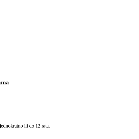
cama
ednokratno ili do 12 rata.