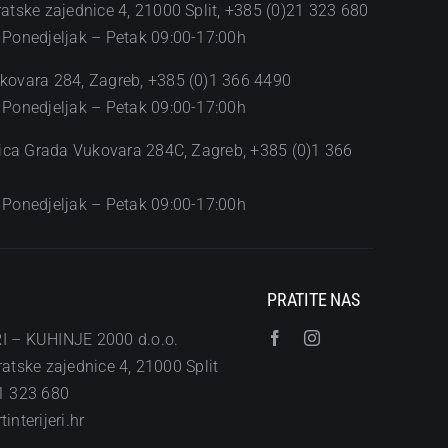
ratske zajednice 4, 21000 Split, +385 (0)21 323 680
 Ponedjeljak – Petak 09:00-17:00h
kovara 284, Zagreb, +385 (0)1 366 4490
 Ponedjeljak – Petak 09:00-17:00h
Ulica Grada Vukovara 284C, Zagreb, +385 (0)1 366
 Ponedjeljak – Petak 09:00-17:00h
PRATITE NAS
I – KUHINJE 2000 d.o.o.
atske zajednice 4, 21000 Split
1 323 680
interijeri.hr