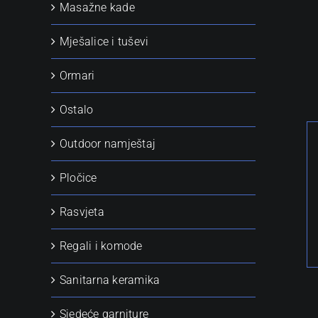
Masažne kade
Mješalice i tuševi
Ormari
Ostalo
Outdoor namještaj
Pločice
Rasvjeta
Regali i komode
Sanitarna keramika
Sjedeće garniture